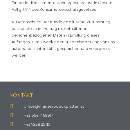
Sinne des Konsumentenschutzgesetzes ist. In diesem
Fall gilt §14 des Konsumentenschutzgesetzes.
X. Datenschutz: Der Kunde erteilt seine Zustimmung,
dass auch die im Auftrag mitenthaltenen
personenbezogenen Daten in Erfüllung dieses
Auftrages, zum Zwecke der Kundenbetreuung von uns
automationsunterstützt gespeichert und verarbeitet
werden.
KONTAKT
office@mauerabdeckplatten.at
+43 664 1468917
+43 7238 29110