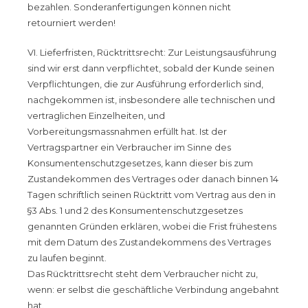
bezahlen. Sonderanfertigungen können nicht
retourniert werden!
VI. Lieferfristen, Rücktrittsrecht: Zur Leistungsausführung
sind wir erst dann verpflichtet, sobald der Kunde seinen
Verpflichtungen, die zur Ausführung erforderlich sind,
nachgekommen ist, insbesondere alle technischen und
vertraglichen Einzelheiten, und
Vorbereitungsmassnahmen erfüllt hat. Ist der
Vertragspartner ein Verbraucher im Sinne des
Konsumentenschutzgesetzes, kann dieser bis zum
Zustandekommen des Vertrages oder danach binnen 14
Tagen schriftlich seinen Rücktritt vom Vertrag aus den in
§3 Abs. 1 und 2 des Konsumentenschutzgesetzes
genannten Gründen erklären, wobei die Frist frühestens
mit dem Datum des Zustandekommens des Vertrages
zu laufen beginnt.
Das Rücktrittsrecht steht dem Verbraucher nicht zu,
wenn: er selbst die geschäftliche Verbindung angebahnt
hat.