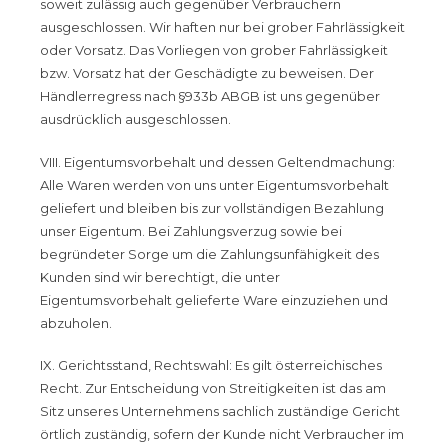
soweit zulässig auch gegenüber Verbrauchern
ausgeschlossen. Wir haften nur bei grober Fahrlässigkeit
oder Vorsatz. Das Vorliegen von grober Fahrlässigkeit
bzw. Vorsatz hat der Geschädigte zu beweisen. Der
Händlerregress nach §933b ABGB ist uns gegenüber
ausdrücklich ausgeschlossen.
VIII. Eigentumsvorbehalt und dessen Geltendmachung:
Alle Waren werden von uns unter Eigentumsvorbehalt
geliefert und bleiben bis zur vollständigen Bezahlung
unser Eigentum. Bei Zahlungsverzug sowie bei
begründeter Sorge um die Zahlungsunfähigkeit des
Kunden sind wir berechtigt, die unter
Eigentumsvorbehalt gelieferte Ware einzuziehen und
abzuholen.
IX. Gerichtsstand, Rechtswahl: Es gilt österreichisches
Recht. Zur Entscheidung von Streitigkeiten ist das am
Sitz unseres Unternehmens sachlich zuständige Gericht
örtlich zuständig, sofern der Kunde nicht Verbraucher im