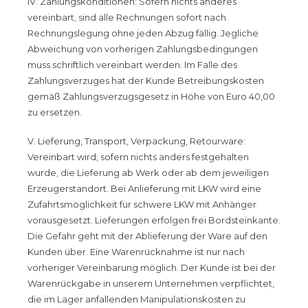
IV. Zahlungskonditionen: Sofern nichts anderes
vereinbart, sind alle Rechnungen sofort nach
Rechnungslegung ohne jeden Abzug fällig. Jegliche
Abweichung von vorherigen Zahlungsbedingungen
muss schriftlich vereinbart werden. Im Falle des
Zahlungsverzuges hat der Kunde Betreibungskosten
gemäß Zahlungsverzugsgesetz in Höhe von Euro 40,00
zu ersetzen.
V. Lieferung, Transport, Verpackung, Retourware:
Vereinbart wird, sofern nichts anders festgehalten
wurde, die Lieferung ab Werk oder ab dem jeweiligen
Erzeugerstandort. Bei Anlieferung mit LKW wird eine
Zufahrtsmöglichkeit für schwere LKW mit Anhänger
vorausgesetzt. Lieferungen erfolgen frei Bordsteinkante.
Die Gefahr geht mit der Ablieferung der Ware auf den
Kunden über. Eine Warenrücknahme ist nur nach
vorheriger Vereinbarung möglich. Der Kunde ist bei der
Warenrückgabe in unserem Unternehmen verpflichtet,
die im Lager anfallenden Manipulationskosten zu