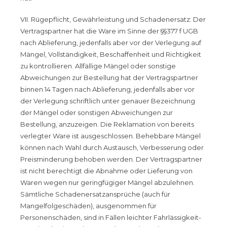
VII. Rügepflicht, Gewährleistung und Schadenersatz: Der
Vertragspartner hat die Ware im Sinne der §§377 f UGB
nach Ablieferung, jedenfalls aber vor der Verlegung auf
Mängel, Vollständigkeit, Beschaffenheit und Richtigkeit
zu kontrollieren. Allfällige Mängel oder sonstige
Abweichungen zur Bestellung hat der Vertragspartner
binnen 14 Tagen nach Ablieferung, jedenfalls aber vor
der Verlegung schriftlich unter genauer Bezeichnung
der Mängel oder sonstigen Abweichungen zur
Bestellung, anzuzeigen. Die Reklamation von bereits
verlegter Ware ist ausgeschlossen. Behebbare Mängel
können nach Wahl durch Austausch, Verbesserung oder
Preisminderung behoben werden. Der Vertragspartner
ist nicht berechtigt die Abnahme oder Lieferung von
Waren wegen nur geringfügiger Mängel abzulehnen.
Sämtliche Schadenersatzansprüche (auch für
Mangelfolgeschäden), ausgenommen für
Personenschäden, sind in Fällen leichter Fahrlässigkeit-