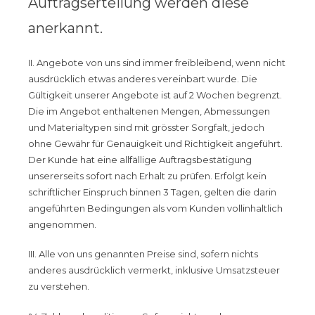
Auftragserteilung werden diese
anerkannt.
II. Angebote von uns sind immer freibleibend, wenn nicht
ausdrücklich etwas anderes vereinbart wurde. Die
Gültigkeit unserer Angebote ist auf 2 Wochen begrenzt.
Die im Angebot enthaltenen Mengen, Abmessungen
und Materialtypen sind mit grösster Sorgfalt, jedoch
ohne Gewähr für Genauigkeit und Richtigkeit angeführt.
Der Kunde hat eine allfällige Auftragsbestätigung
unsererseits sofort nach Erhalt zu prüfen. Erfolgt kein
schriftlicher Einspruch binnen 3 Tagen, gelten die darin
angeführten Bedingungen als vom Kunden vollinhaltlich
angenommen.
III. Alle von uns genannten Preise sind, sofern nichts
anderes ausdrücklich vermerkt, inklusive Umsatzsteuer
zu verstehen.