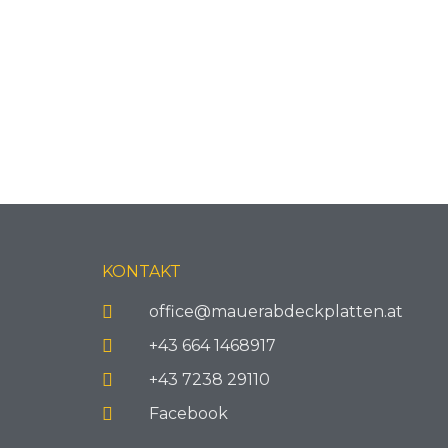
KONTAKT
office@mauerabdeckplatten.at
+43 664 1468917
+43 7238 29110
Facebook