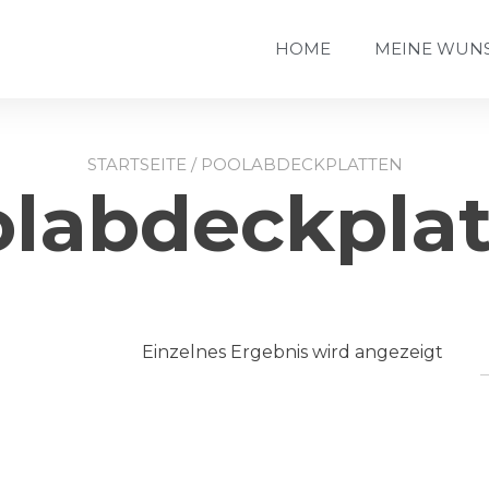
HOME
MEINE WUNS
STARTSEITE
/ POOLABDECKPLATTEN
labdeckpla
Einzelnes Ergebnis wird angezeigt