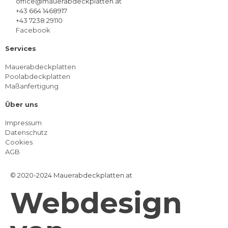
office@mauerabdeckplatten.at
+43 664 1468917
+43 7238 29110
Facebook
Services
Mauerabdeckplatten
Poolabdeckplatten
Maßanfertigung
Über uns
Impressum
Datenschutz
Cookies
AGB
© 2020-2024 Mauerabdeckplatten.at
Webdesign