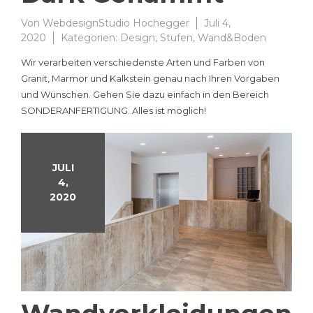
Von
WebdesignStudio Hochegger
Juli 4,
2020
Kategorien:
Design
,
Stufen
,
Wand&Boden
Wir verarbeiten verschiedenste Arten und Farben von
Granit, Marmor und Kalkstein genau nach Ihren Vorgaben
und Wünschen. Gehen Sie dazu einfach in den Bereich
SONDERANFERTIGUNG. Alles ist möglich!
JULI
4,
2020