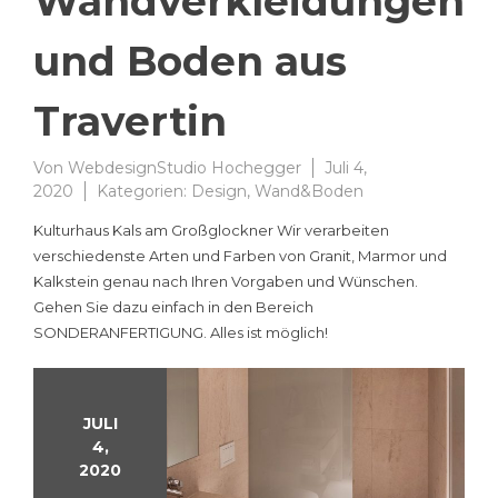
Wandverkleidungen
und Boden aus
Travertin
Von
WebdesignStudio Hochegger
Juli 4,
2020
Kategorien:
Design
,
Wand&Boden
Kulturhaus Kals am Großglockner Wir verarbeiten
verschiedenste Arten und Farben von Granit, Marmor und
Kalkstein genau nach Ihren Vorgaben und Wünschen.
Gehen Sie dazu einfach in den Bereich
SONDERANFERTIGUNG. Alles ist möglich!
JULI
4,
2020