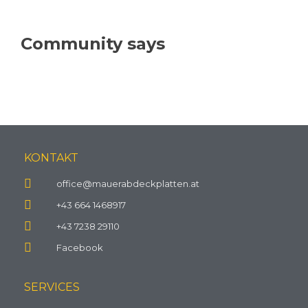
Community says
KONTAKT
office@mauerabdeckplatten.at
+43 664 1468917
+43 7238 29110
Facebook
SERVICES