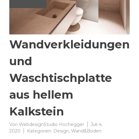
Wandverkleidungen
und
Waschtischplatte
aus hellem
Kalkstein
Von
WebdesignStudio Hochegger
Juli 4,
2020
Kategorien:
Design
,
Wand&Boden