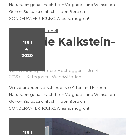
Naturstein genau nach Ihren Vorgaben und Wünschen.
Gehen Sie dazu einfach in den Bereich
SONDERANFERTIGUNG. Alles ist möglich!
Fassade Kalkstein-
JULI
4,
Hell
2020
Von
WebdesignStudio Hochegger
Juli 4,
2020
Kategorien:
Wand&Boden
Wir verarbeiten verschiedenste Arten und Farben
Naturstein genau nach Ihren Vorgaben und Wünschen.
Gehen Sie dazu einfach in den Bereich
SONDERANFERTIGUNG. Alles ist möglich!
JULI