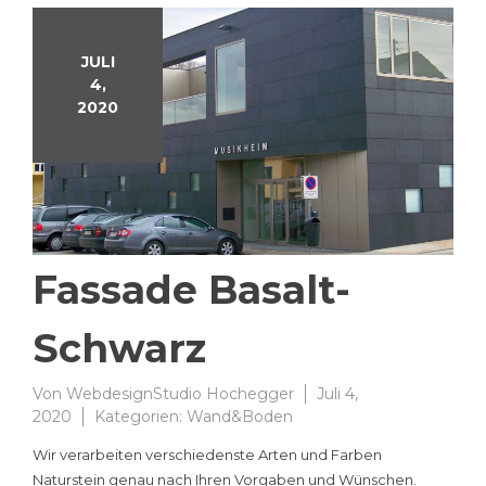
JULI
4,
2020
Fassade Basalt-
Schwarz
Von
WebdesignStudio Hochegger
Juli 4,
2020
Kategorien:
Wand&Boden
Wir verarbeiten verschiedenste Arten und Farben
Naturstein genau nach Ihren Vorgaben und Wünschen.