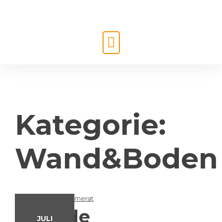
Kategorie:
Wand&Boden
Fassade
JULI