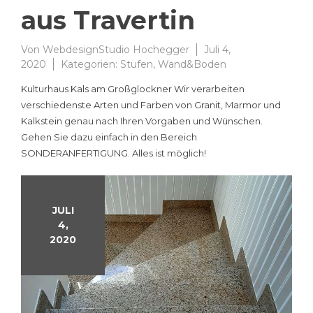
aus Travertin
Von
WebdesignStudio Hochegger
Juli 4,
2020
Kategorien:
Stufen
,
Wand&Boden
Kulturhaus Kals am Großglockner Wir verarbeiten
verschiedenste Arten und Farben von Granit, Marmor und
Kalkstein genau nach Ihren Vorgaben und Wünschen.
Gehen Sie dazu einfach in den Bereich
SONDERANFERTIGUNG. Alles ist möglich!
JULI
4,
2020